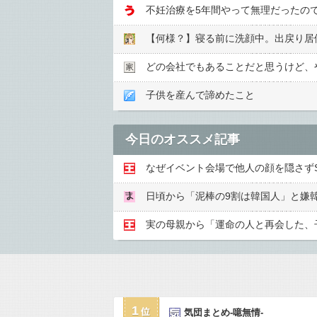
どの会社でもあることだと思うけど、
子供を産んで諦めたこと
今日のオススメ記事
1
気団まとめ-噫無情-