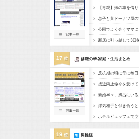
17
修羅の華-家庭・生活まとめ
19
男性様