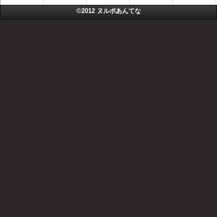
©2012
ヌルポあんてな