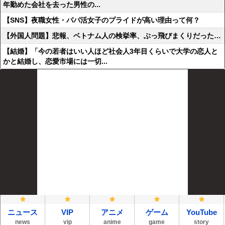
年勤めた会社を去った男性の...
【SNS】夜職女性・パパ活女子のプライドが高い理由って何？
【外国人問題】悲報、ベトナム人の検挙率、ぶっ飛びまくりだった…
【結婚】「今の若者はいい人ほど社会人3年目くらいで大学の恋人と
かと結婚し、恋愛市場には一切...
ニュース
VIP
アニメ
ゲーム
YouTube
news
vip
anime
game
story