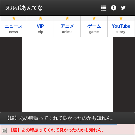
ヌルポあんてな
ニュース
VIP
アニメ
ゲーム
YouTube
news
vip
anime
game
story
【破】あの時振ってくれて良かったのかも知れん。
【破】あの時振ってくれて良かったのかも知れん。