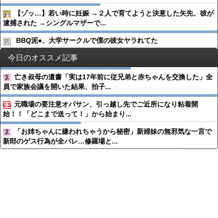
【ゾッ…】若い時に妊娠 →２人で育てようと決意した矢先、彼が
逮捕された →シングルマザーで...
BBQ泥●︎、大学サークルで僕の彼女ヤラれてた
今日のオススメ記事
亡き叔母の遺書「実は17年前に従兄弟と赤ちゃんを交換した」全
員で家族会議を開いた結果、拍子...
元職場の要注意オバサン、引っ越し先でご近所になり粘着開
始！！「どこまで送って！」から始まり...
「お姉ちゃんに嫌われちゃうから秘密」新婦妹の無邪気な一言で
新郎のゲス行為が全バレ…修羅場と...