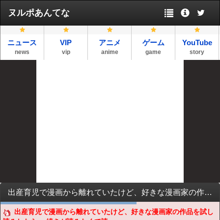
ヌルポあんてな
ニュース
VIP
アニメ
ゲーム
YouTube
news
vip
anime
game
story
出産育児で漫画から離れていたけど、好きな漫画家の作品を試し読みしたら、 続きが読みたくて読みたくて
出産育児で漫画から離れていたけど、好きな漫画家の作品を試し