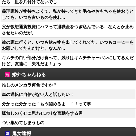
たら「皿を片付けてないでし...
義理家族が物持ちよくて、私が持ってきた毛布やおもちゃを使おうと
しても、いつも古いものを使わ...
父が仮想通貨投資にハマって退職金をつぎ込んでいる…なんとか止め
させたいのだが。
彼の家に行くと、いつも飲み物を出してくれてた。いつもコーヒーを
お願いしてたんだけど、なんか...
キムチの白い部分だけ食べて、残りはキムチチャーハンにしてるんだ
けど、友達に「失礼だよ！」っ...
婚外ちゃんねる
推しのメンカラ何色ですか？
車の運転に自信がない人と話したい！
分かった分かった！もう認めるよ…！！って事
脈無しのくせに思わせぶりな言動をする男
つい集めてしまうもの
鬼女速報