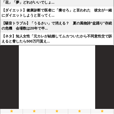
「花」「夢」どれがいいでしょ...
【ダイエット】健康診断で医者に「痩せろ」と言われた 彼女が一緒
にダイエットしようと言ってく...
【騒音トラブル】「うるさい」で消える？ 夏の風物詩“盆踊り”存続
の危機 会場数は20年で半...
【ネタ】知人女性「元カレが結婚してムカついたから不同意性交で訴
えると脅したら500万円貰え...