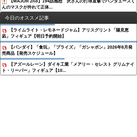
【MAJOR 2nd】194話感想 沢さんの打球直撃でパンダエースく
んのマスクが外れて正体...
今日のオススメ記事
【ライムライト・レモネードジャム】アリスグリント「陽見恵
凪」フィギュア【明日予約開始】
【バンダイ】「食玩」「プライズ」「ガシャポン」2026年8月発
売商品【発売スケジュール】
【アズールレーン】ダイキ工業「メアリー・セレスト グリムナイ
ト・リーパー」フィギュア【10...