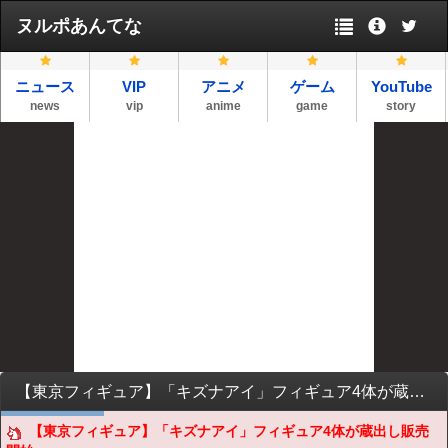
ヌルポあんてな
ニュース
VIP
アニメ
ゲーム
YouTube
news
vip
anime
game
story
【東京フィギュア】「キズナアイ」フィギュア4体が蔵出し販売開始
【東京フィギュア】「キズナアイ」フィギュア4体が蔵出し販売