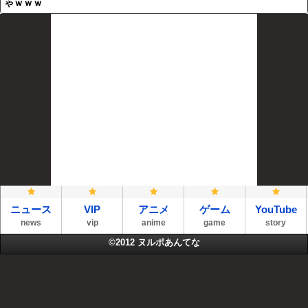
ゃｗｗｗ
ニュース
VIP
アニメ
ゲーム
YouTube
news
vip
anime
game
story
©2012
ヌルポあんてな