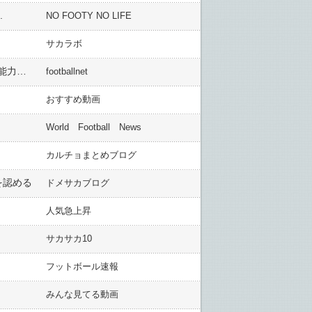
.
NO FOOTY NO LIFE
サカラボ
＜南野拓実＞英メディアはデビュー戦を絶賛！「監督が傑出したと評価」「将来性が詰まっていた」「プレス能力が通用」
footballnet
おすすめ動画
World Football News
カルチョまとめブログ
を認める
ドメサカブログ
人気急上昇
サカサカ10
フットボール速報
みんな見てる動画