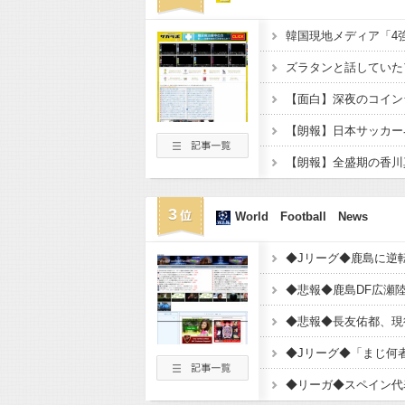
3
World Football News
◆悲報◆長友佑都、現