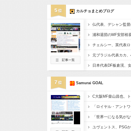
5
カルチョまとめブログ
7
Samurai GOAL