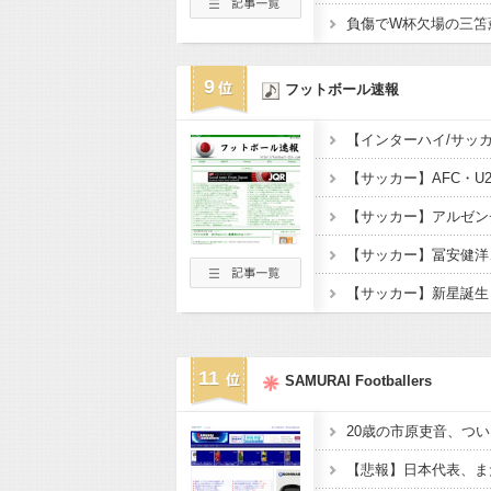
9
フットボール速報
11
SAMURAI Footballers
20歳の市原吏音、つい
【悲報】日本代表、ま