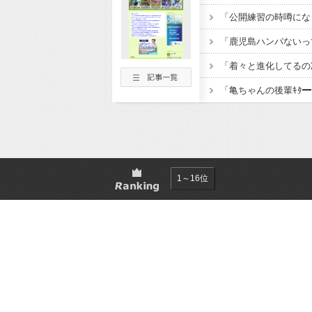
1～16位