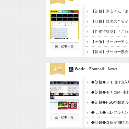
3
World Football News