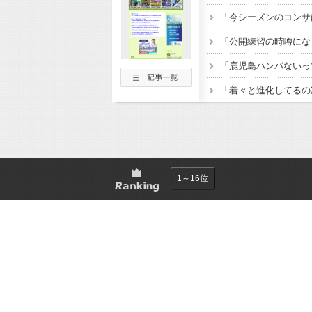
1～16位