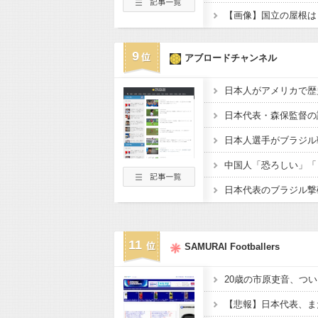
【画像】国立の屋根は
9
アブロードチャンネル
11
SAMURAI Footballers
20歳の市原吏音、つい
【悲報】日本代表、ま