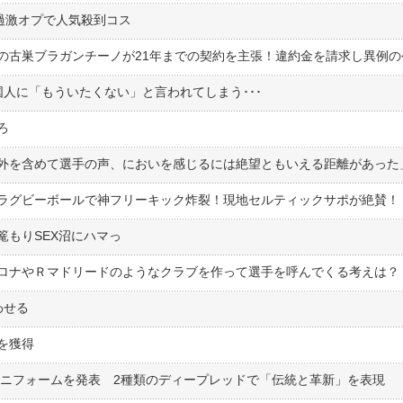
過激オプで人気殺到コス
国人に「もういたくない」と言われてしまう･･･
ろ
外を含めて選手の声、においを感じるには絶望ともいえる距離があった
ラグビーボールで神フリーキック炸裂！現地セルティックサポが絶賛！
篭もりSEX沼にハマっ
わせる
を獲得
ユニフォームを発表 2種類のディープレッドで「伝統と革新」を表現