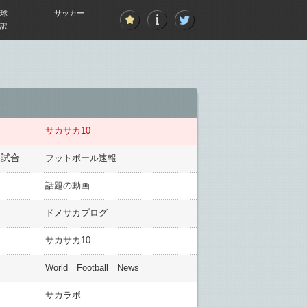
球
サッカー
訳
サカサカ10
2試合
フットボール速報
話題の動画
ドメサカブログ
サカサカ10
World Football News
サカラボ