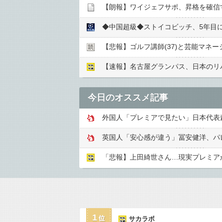
【朗報】ワイジェフサポ、昇格を確信
◆中国超級◆ストイコビッチ、5年目
【悲報】ゴルフ講師(37)と芸能マネー
【速報】名古屋グランパス、日本のリ
今日のオススメ記事
「悲報】上田綺世さん…現実プレミア
1
サカラボ