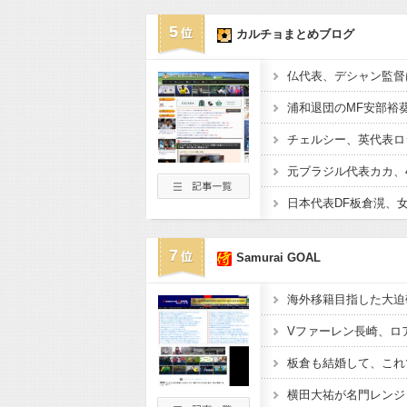
5
カルチョまとめブログ
7
Samurai GOAL