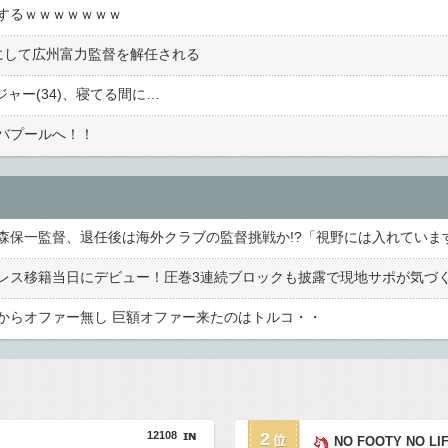
するｗｗｗｗｗｗｗ
にして広州富力監督を解任される
ジャー(34)、寝てる間に…
バプールへ！！
からオファー無し 巨額オファー来たのはトルコ・・
12108
2
NO FOOTY NO LI