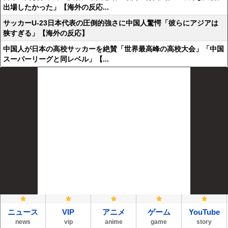
出場したかった」【海外の反応...
サッカーU-23日本代表の圧倒的強さに中国人驚愕「彼らにアジアは
狭すぎる」【海外の反応】
中国人が日本の高校サッカーを絶賛「世界最高峰の高校大会」「中国
スーパーリーグと同レベル」【...
ニュース
VIP
アニメ
ゲーム
YouTube
news
vip
anime
game
story