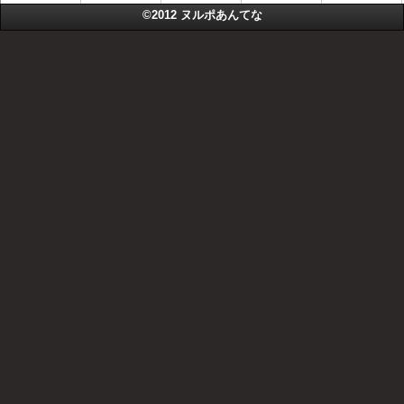
©2012
ヌルポあんてな