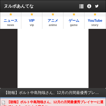
ヌルポあんてな
ニュース
VIP
アニメ
ゲーム
YouTube
news
vip
anime
game
story
【朗報】ポルト中島翔哉さん、12月の月間最優秀プレイヤーに選ばれてしまう。これもう完全エースだろ
【朗報】ポルト中島翔哉さん、12月の月間最優秀プレイヤーに選