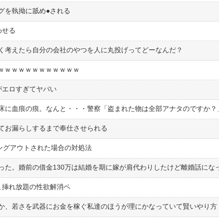
を執拗に舐め●︎される
わせる
く考えたら自分の会社のやつを人に丸投げってどーなんだ？
ｗｗｗｗｗｗｗｗｗｗｗｗｗｗ
がエロすぎてヤバい
てお漏らしするまで奉仕させられる
ングアウトされた場合の対処法
こ挿れ放題の性欲解消ペ
か、若さを武器にお金を稼ぐ私達のほうが理にかなっていて賢いやり方