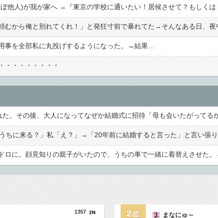
用事を全部私に丸投げするようになった。→結果…
・・・・・・・・・
1357
2
まなにゅ～