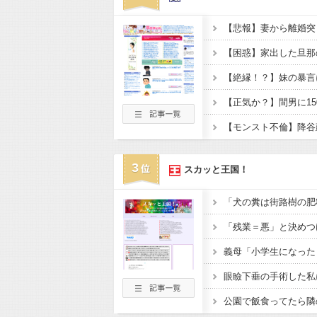
3
スカッと王国！