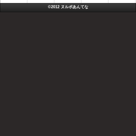
©2012
ヌルポあんてな