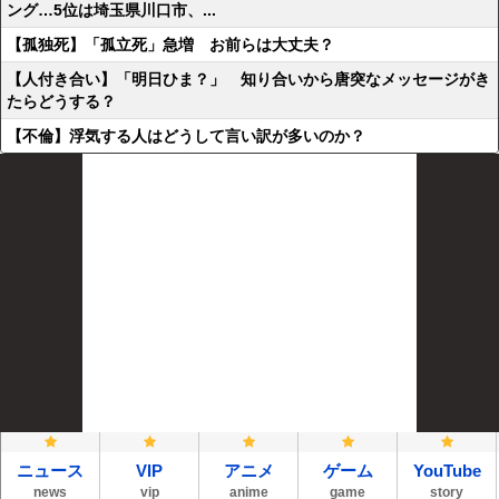
ング…5位は埼玉県川口市、...
【孤独死】「孤立死」急増 お前らは大丈夫？
【人付き合い】「明日ひま？」 知り合いから唐突なメッセージがき
たらどうする？
【不倫】浮気する人はどうして言い訳が多いのか？
ニュース
VIP
アニメ
ゲーム
YouTube
news
vip
anime
game
story