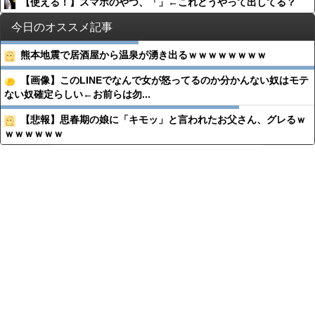
【使える！】スマホのやつ、「」←これどうやって出してる？
今日のオススメ記事
熊本地震で居酒屋から温泉が湧き出るｗｗｗｗｗｗｗｗ
【画像】このLINEでなんで女が怒ってるのか分かんない奴はモテ
ない奴確定らしい←お前らは勿...
【悲報】思春期の娘に「キモッ」と言われたお父さん、グレるｗ
ｗｗｗｗｗｗ