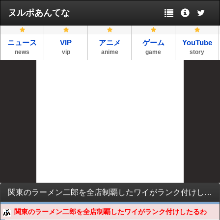
ヌルポあんてな
ニュース
VIP
アニメ
ゲーム
YouTube
news
vip
anime
game
story
関東のラーメン二郎を全店制覇したワイがランク付けしたるわ
関東のラーメン二郎を全店制覇したワイがランク付けしたるわ