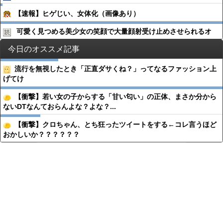
【速報】ヒゲじい、女体化（画像あり）
可愛く見つめる美少女の笑顔で大量顔射受け止めさせられるオ
今日のオススメ記事
流行を無視したとき「正直ダサくね？」ってなるファッション上
げてけ
【衝撃】若い女の子からする「甘い匂い」の正体、まさか分から
ないDTなんておらんよな？よな？...
【衝撃】クロちゃん、とち狂ったツイートをする←コレ言うほど
おかしいか？？？？？？