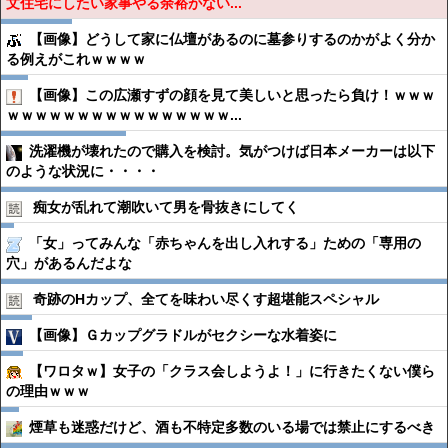
文住宅にしたい家事やる余裕がない...
【画像】どうして家に仏壇があるのに墓参りするのかがよく分か
る例えがこれｗｗｗｗ
【画像】この広瀬すずの顔を見て美しいと思ったら負け！ｗｗｗ
ｗｗｗｗｗｗｗｗｗｗｗｗｗｗｗｗ...
洗濯機が壊れたので購入を検討。気がつけば日本メーカーは以下
のような状況に・・・・
痴女が乱れて潮吹いて男を骨抜きにしてく
「女」ってみんな「赤ちゃんを出し入れする」ための「専用の
穴」があるんだよな
奇跡のHカップ、全てを味わい尽くす超堪能スペシャル
【画像】Ｇカップグラドルがセクシーな水着姿に
【ワロタｗ】女子の「クラス会しようよ！」に行きたくない僕ら
の理由ｗｗｗ
煙草も迷惑だけど、酒も不特定多数のいる場では禁止にするべき