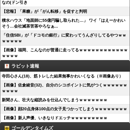
なの(ドン引き
【悲報】「果糖」が「がん転移」を促すと判明
積水ハウス「地面師に55億円騙し取られた…」 ワイ「はえーかわい
そう…会社滅茶苦茶やろなぁ...
「住信SBI」が「ドコモの銀行」に変わってうんざりしてるやつｗｗ
ｗｗｗｗｗ
【画像】福岡、こんなのが普通に走ってるｗｗｗｗｗｗｗｗｗｗｗｗ
ｗｗｗｗ
ラビット速報
寺田心さん(18)、筋トレした結果無事かわいくなる（※画像あり）
【画像】佐倉綾音(32)、自分のシコポイントに気がつくｗｗｗｗｗｗ
ｗｗｗｗ
新聞さん、壮大な縦読みを仕込んでしまうｗｗｗｗｗｗｗ
【画像】顔20点身体100点の女子見つかってしまうｗｗｗｗｗｗｗｗ
【画像】新人声優、いきなりドエッチｗｗｗｗｗｗｗｗｗ
ゴールデンタイムズ