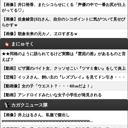
【画像】井口裕香、またシコらせにくる「声優の中で一番お尻が仕上
がってる♡」
【画像】佐倉綾音(32)さん、自分のシコポイントに気がついて見せび
らかすｗ
【画像】朝倉未来の元カノ、ヱロすぎるｗ
まにゅそく
★★同格のように語られてるけど実際は『雲泥の差』があるものと言
えば？
【動画】ピザ屋のバイト女、クッソせこい『ツマミ食い』をして炎上
【悲報】イッヌさん、飼い主の『レズプレイ』を見てドン引き・・・
【動画像】女の子「ウエスト？・・・60㎝だよ！」
【動画】アンドロイドみたいな女子小学生が発見される
カガクニュース隊
【画像】井上はるさん、私服で腹出し
wwwwwwwwwwwwwwwwwwwwwwwwwwww...