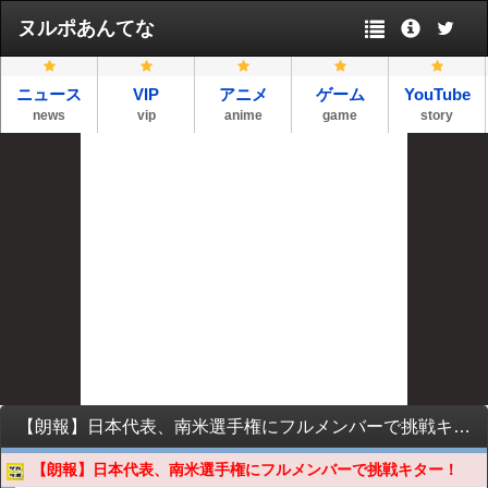
ヌルポあんてな
ニュース
VIP
アニメ
ゲーム
YouTube
news
vip
anime
game
story
【朗報】日本代表、南米選手権にフルメンバーで挑戦キター！
【朗報】日本代表、南米選手権にフルメンバーで挑戦キター！