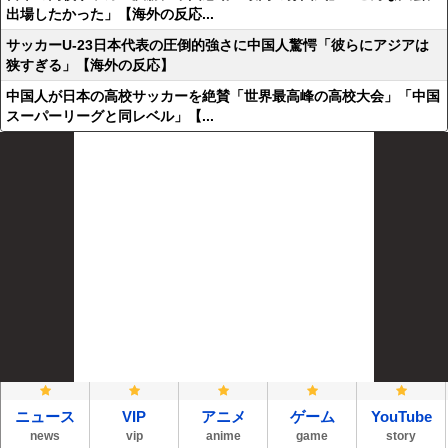
出場したかった」【海外の反応...
サッカーU-23日本代表の圧倒的強さに中国人驚愕「彼らにアジアは
狭すぎる」【海外の反応】
中国人が日本の高校サッカーを絶賛「世界最高峰の高校大会」「中国
スーパーリーグと同レベル」【...
ニュース
VIP
アニメ
ゲーム
YouTube
news
vip
anime
game
story