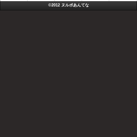
©2012
ヌルポあんてな