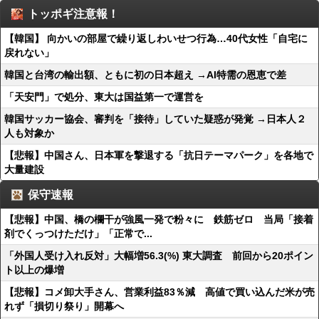
トッポギ注意報！
【韓国】 向かいの部屋で繰り返しわいせつ行為…40代女性「自宅に
戻れない」
韓国と台湾の輸出額、ともに初の日本超え →AI特需の恩恵で差
「天安門」で処分、東大は国益第一で運営を
韓国サッカー協会、審判を「接待」していた疑惑が発覚 →日本人２
人も対象か
【悲報】中国さん、日本軍を撃退する「抗日テーマパーク」を各地で
大量建設
保守速報
【悲報】中国、橋の欄干が強風一発で粉々に 鉄筋ゼロ 当局「接着
剤でくっつけただけ」「正常で...
「外国人受け入れ反対」大幅増56.3(%) 東大調査 前回から20ポイン
ト以上の爆増
【悲報】コメ卸大手さん、営業利益83％減 高値で買い込んだ米が売
れず「損切り祭り」開幕へ