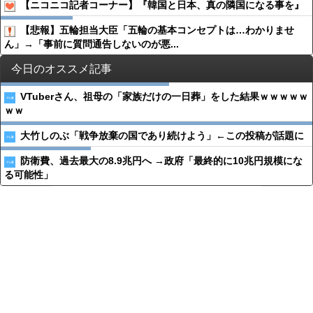
【ニコニコ記者コーナー】『韓国と日本、真の隣国になる事を』
【悲報】五輪担当大臣「五輪の基本コンセプトは…わかりませ
ん」→「事前に質問通告しないのが悪...
今日のオススメ記事
VTuberさん、祖母の「家族だけの一日葬」をした結果ｗｗｗｗｗ
ｗｗ
大竹しのぶ「戦争放棄の国であり続けよう」←この投稿が話題に
防衛費、過去最大の8.9兆円へ →政府「最終的に10兆円規模にな
る可能性」