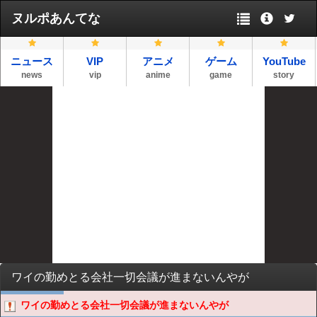
ヌルポあんてな
ニュース
VIP
アニメ
ゲーム
YouTube
news
vip
anime
game
story
ワイの勤めとる会社一切会議が進まないんやが
ワイの勤めとる会社一切会議が進まないんやが