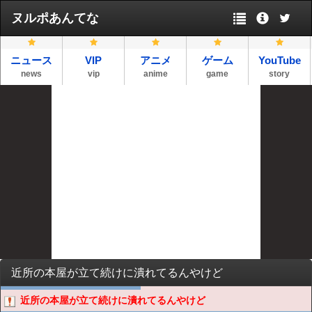
ヌルポあんてな
ニュース
VIP
アニメ
ゲーム
YouTube
news
vip
anime
game
story
近所の本屋が立て続けに潰れてるんやけど
近所の本屋が立て続けに潰れてるんやけど