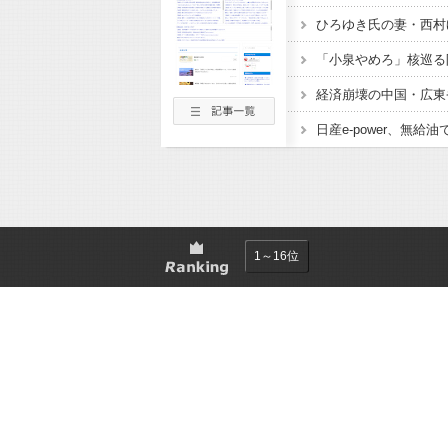
1～16位