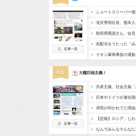
ショートスリーパー堀
3
大艦巨砲主義！
日本やドイツが連合国
岸田が叩かれてた理由
【悲報】ロシア、じわ
なんでみんなそんなに