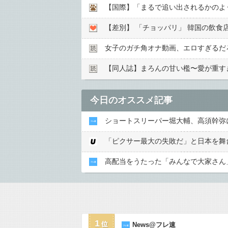
【国際】「まるで追い出されるかのよ
女子のガチ角オナ動画、エロすぎるだ
【同人誌】まろんの甘い檻〜愛が重す
今日のオススメ記事
ショートスリーパー堀大輔、高須幹弥
「ピクサー最大の失敗だ」と日本を舞
高配当をうたった「みんなで大家さん」
1
News@フレ速