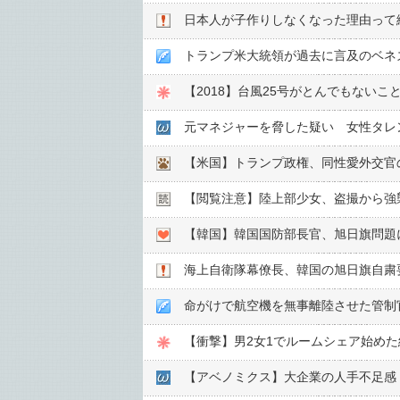
日本人が子作りしなくなった理由って
トランプ米大統領が過去に言及のベネ
【2018】台風25号がとんでもないこ
元マネジャーを脅した疑い 女性タレ
【閲覧注意】陸上部少女、盗撮から強
【韓国】韓国国防部長官、旭日旗問題
海上自衛隊幕僚長、韓国の旭日旗自粛
【衝撃】男2女1でルームシェア始め
【アベノミクス】大企業の人手不足感 