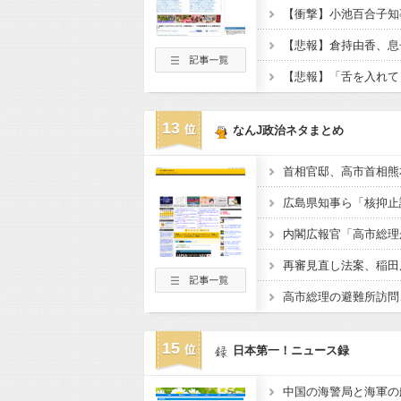
13
なんJ政治ネタまとめ
広島県知事ら「核抑止
15
日本第一！ニュース録