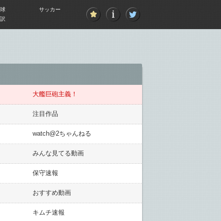
球
サッカー
訳
大艦巨砲主義！
注目作品
watch@2ちゃんねる
みんな見てる動画
保守速報
おすすめ動画
キムチ速報