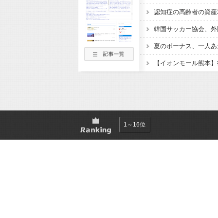
夏のボーナス、一人あ
1～16位