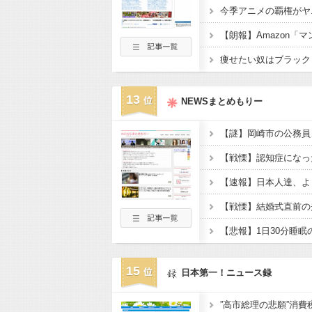
13
NEWSまとめもりー
【速報】日本人達、よ
15
日本第一！ニュース録