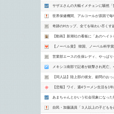
サザエさんの大幅イメチェンに騒然「
世界保健機関、アルコールが原因で毎
奇跡のHカップ、全てを味わい尽くす
【動画】新潮社の看板に「あのヘイト
【ノーベル賞】 韓国、ノーベル科学
営業部エースの生保レディ、やっぱり
メキシコ南部で記者が銃撃され死亡、
【同人誌】陸上部の彼女、顧問のおっさ
【悲報】ワイ、週4ラーメン生活を1
あまちゃんとかいう社会現象になった
自民・加藤議員「３人以上の子どもを