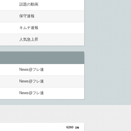
話題の動画
保守速報
キムチ速報
人気急上昇
News@フレ速
News@フレ速
News@フレ速
6260