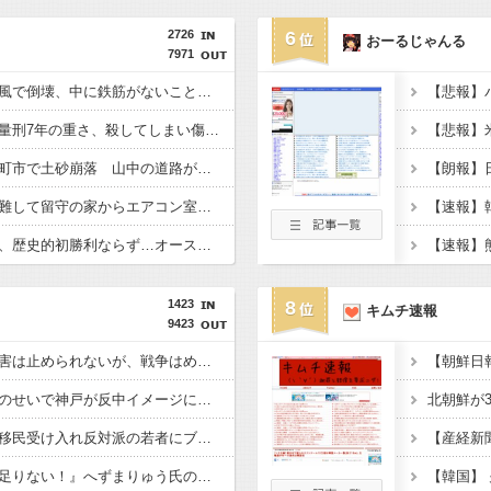
2726
6
おーるじゃんる
7971
【中国】橋の欄干が強風で倒壊、中に鉄筋がないことが発覚＝当局「接着剤で固定した」
ジャンポケ斉藤に見る量刑7年の重さ、殺してしまい傷害致死罪を狙う方が量刑的には軽いと話題
【長野】安曇野市と大町市で土砂崩落 山中の道路が寸断 宿泊客や登山客など計400人近くが孤立か 土石流で橋が流されたとの情報も
【熊本地震】車中泊避難して留守の家からエアコン室外機盗む 警察に「室外機が盗まれた」相談数件 天草市の無職男（47）逮捕
【ラグビー】日本代表、歴史的初勝利ならず…オーストラリアに逆転負け ８戦全敗
1423
8
キムチ速報
9423
【毎日新聞】『自然災害は止められないが、戦争はめられる』イオンモール熊本で被災の高校生平和誓う
【神対応】？「あなたのせいで神戸が反中イメージになって中国人が来なくなる！」 → 神戸市議「で？」ｗｗｗｗｗｗｗｗｗｗｗｗｗｗｗ
【悲報】ホリエモン、移民受け入れ反対派の若者にブチギレ「差別するなんて最低だ！」 → スタジオ誰も反論できず沈黙 ………
【産経新
【悲報】『宗教配慮が足りない！』へずまりゅう氏の豚汁炊き出しに各所に苦情殺到 → へ「保健所も容認！問題なし！」ｗｗｗｗｗｗｗｗｗｗｗｗｗｗ