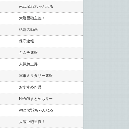
watch@2ちゃんねる
大艦巨砲主義！
話題の動画
保守速報
キムチ速報
人気急上昇
軍事ミリタリー速報
おすすめ作品
NEWSまとめもりー
watch@2ちゃんねる
大艦巨砲主義！