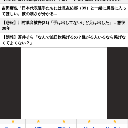
吉田麻也「日本代表選手たちには長友佑都（39）と一緒に風呂に入っ
てほしい。彼の凄さが分かる...
【悲報】川村葉音被告(21)「手は出してないけど足は出した」→懲役
30年
【朗報】蒼井そら「なんで旭日旗掲げるの？嫌がる人いるなら掲げな
くてよくない？」