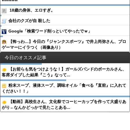
18歳の身体、エロすぎ。
会社のクズが自 殺した
Google「検索ワード削っといてやったでｗ」
【怖っわ…】今日の『ジャンクスポーツ』で井上尚弥さん、プロ
ゲーマーにイラつく（画像あり）
今日のオススメ記事
【お前らも気をつけような！】ガールズバンドのボーカルさん、
客席ダイブした結果『こう』なって...
粉末スープ、液体スープ、調味オイル「食べる『直前』に入れて
ください！！」
【動画】高校生さん、文化祭でコーヒーカップを作って大盛りあ
がり←なんかどっかで見たことある...