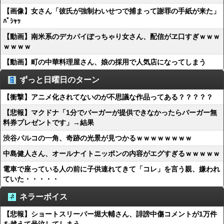
【画像】女さん「彼氏が強制わいせつで捕まって謝罪の手紙が来た」
ﾊﾟｼｬｯ
【動画】南米系のデカパイぽっちゃり女さん、配信がヱ口すぎｗｗｗ
ｗｗｗｗ
【動画】町の中華料理屋さん、娘の採用で人気店になってしまう
ずっと日曜日のターン
【衝撃】アニメ化されてないのが不思議な作品ってある？？？？？
【悲報】マクドナ「1分でバーガーが提供できなかったらバーガー無
料券プレゼントです」→結果
渋谷パルコの一角、奇跡の光景が見つかるｗｗｗｗｗｗｗｗ
中島健人さん、オールナイトニッポンの内容がエグすぎるｗｗｗｗｗ
電車で座っている人の前に子供連れてきて「コレ」を言う親、嫌われ
ていた・・・・・
ネラーボイス
【悲報】ショートスリーパー堀大輔さん、誹謗中傷コメントが1万件