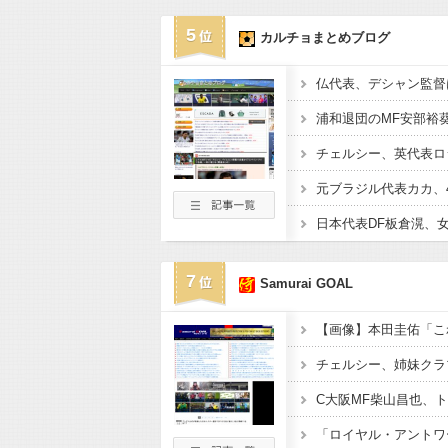
5
カルチョまとめブログ
7
Samurai GOAL