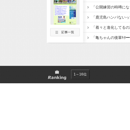
1～16位