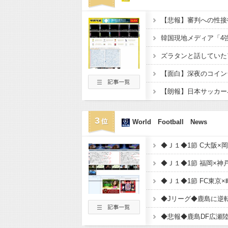
3
World Football News