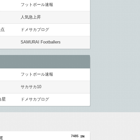
フットボール速報
人気急上昇
失点
ドメサカブログ
SAMURAI Footballers
フットボール速報
サカサカ10
白星
ドメサカブログ
7485
FE