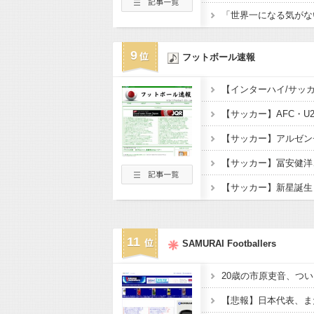
9
フットボール速報
11
SAMURAI Footballers
20歳の市原吏音、つい
【悲報】日本代表、ま