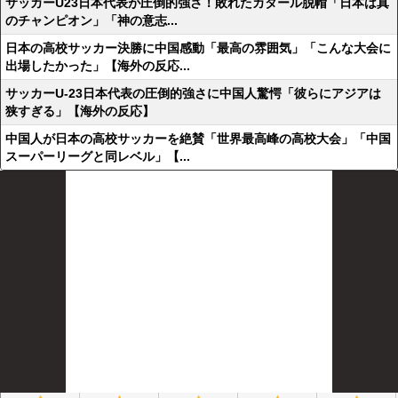
サッカーU23日本代表が圧倒的強さ！敗れたカタール脱帽「日本は真
のチャンピオン」「神の意志...
日本の高校サッカー決勝に中国感動「最高の雰囲気」「こんな大会に
出場したかった」【海外の反応...
サッカーU-23日本代表の圧倒的強さに中国人驚愕「彼らにアジアは
狭すぎる」【海外の反応】
中国人が日本の高校サッカーを絶賛「世界最高峰の高校大会」「中国
スーパーリーグと同レベル」【...