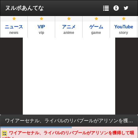
ヌルポあんてな
ニュース
VIP
アニメ
ゲーム
YouTube
news
vip
anime
game
story
ワイアーセナル、ライバルのリバプールがアリソンを獲得して咽び泣く
ワイアーセナル、ライバルのリバプールがアリソンを獲得して咽