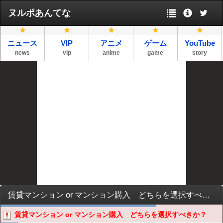
ヌルポあんてな
ニュース
VIP
アニメ
ゲーム
YouTube
news
vip
anime
game
story
賃貸マンション or マンション購入 どちらを選択すべきか？
賃貸マンション or マンション購入 どちらを選択すべきか？