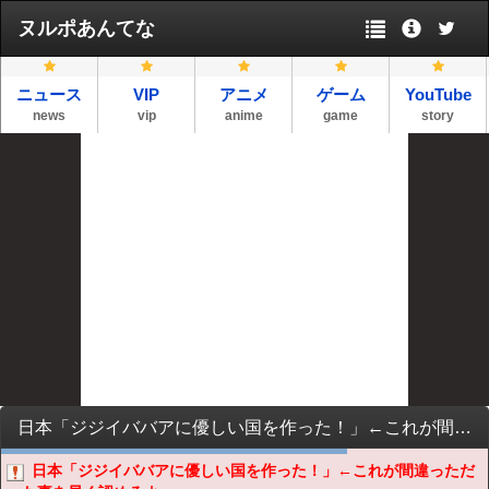
ヌルポあんてな
ニュース
VIP
アニメ
ゲーム
YouTube
news
vip
anime
game
story
日本「ジジイババアに優しい国を作った！」←これが間違っただった事を早く認めろよ
日本「ジジイババアに優しい国を作った！」←これが間違っただ