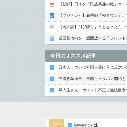
【朝鮮】日本を「民族共通の敵」とす
【フジテレビ】新番組「極タウン」、“
【同人誌】飛び降りようと思ったら「
岩国基地内を一般開放する「フレンドシ
今日のオススメ記事
日本人、ついに外国人受け入れ反対が
中道改革連合、全国キャラバン開始も
早大生さん、ポイント不正で無銭飲食
1
News@フレ速