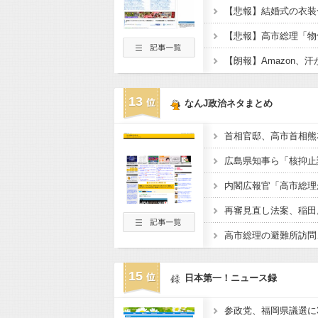
13
なんJ政治ネタまとめ
広島県知事ら「核抑止
15
日本第一！ニュース録