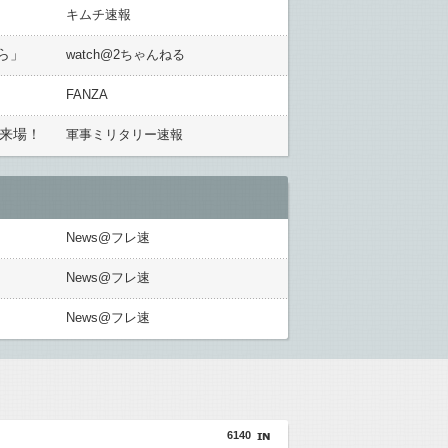
キムチ速報
ら」
watch@2ちゃんねる
FANZA
が来場！
軍事ミリタリー速報
News@フレ速
News@フレ速
News@フレ速
6140