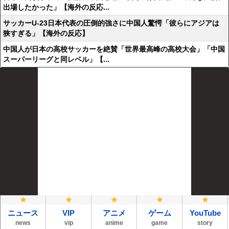
出場したかった」【海外の反応...
サッカーU-23日本代表の圧倒的強さに中国人驚愕「彼らにアジアは
狭すぎる」【海外の反応】
中国人が日本の高校サッカーを絶賛「世界最高峰の高校大会」「中国
スーパーリーグと同レベル」【...
ニュース
VIP
アニメ
ゲーム
YouTube
news
vip
anime
game
story