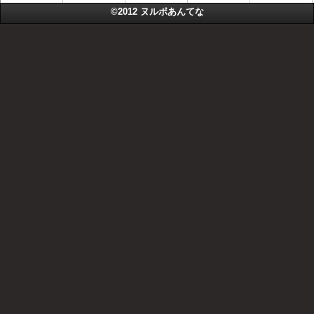
©2012
ヌルポあんてな