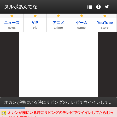
ヌルポあんてな
ニュース
VIP
アニメ
ゲーム
YouTube
news
vip
anime
game
story
オカンが横にいる時にリビングのテレビでウイイレしてたらむっちゃ冷めた発言された
オカンが横にいる時にリビングのテレビでウイイレしてたらむっ