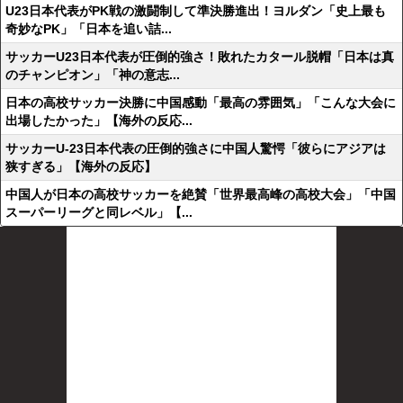
U23日本代表がPK戦の激闘制して準決勝進出！ヨルダン「史上最も
奇妙なPK」「日本を追い詰...
サッカーU23日本代表が圧倒的強さ！敗れたカタール脱帽「日本は真
のチャンピオン」「神の意志...
日本の高校サッカー決勝に中国感動「最高の雰囲気」「こんな大会に
出場したかった」【海外の反応...
サッカーU-23日本代表の圧倒的強さに中国人驚愕「彼らにアジアは
狭すぎる」【海外の反応】
中国人が日本の高校サッカーを絶賛「世界最高峰の高校大会」「中国
スーパーリーグと同レベル」【...