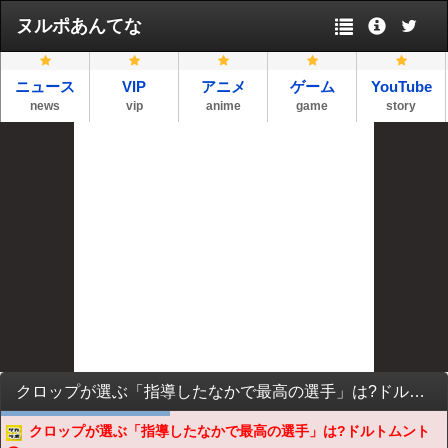
ヌルポあんてな
ニュース
VIP
アニメ
ゲーム
YouTube
news
vip
anime
game
story
クロップが選ぶ「指導したなかで最高の選手」は?ドルトムントの…
クロップが選ぶ「指導したなかで最高の選手」は?ドルトムント