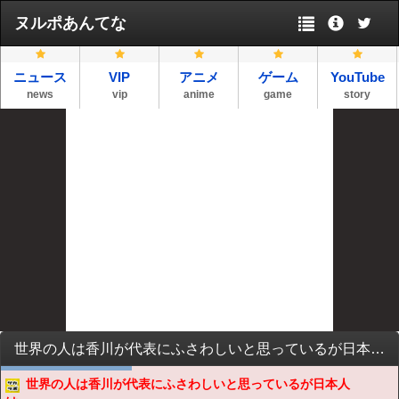
ヌルポあんてな
ニュース
VIP
アニメ
ゲーム
YouTube
news
vip
anime
game
story
世界の人は香川が代表にふさわしいと思っているが日本人は。。。
世界の人は香川が代表にふさわしいと思っているが日本人