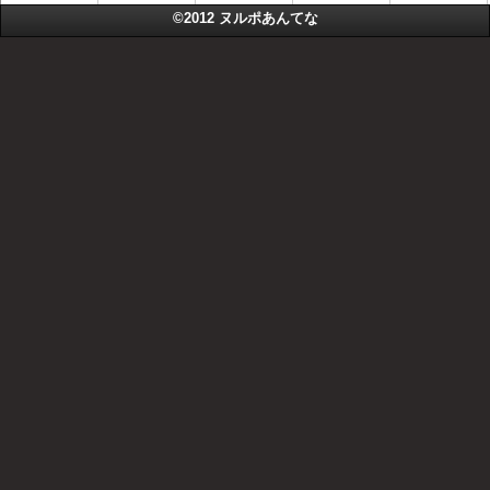
©2012
ヌルポあんてな