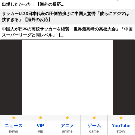
出場したかった」【海外の反応...
サッカーU-23日本代表の圧倒的強さに中国人驚愕「彼らにアジアは
狭すぎる」【海外の反応】
中国人が日本の高校サッカーを絶賛「世界最高峰の高校大会」「中国
スーパーリーグと同レベル」【...
ニュース
VIP
アニメ
ゲーム
YouTube
news
vip
anime
game
story