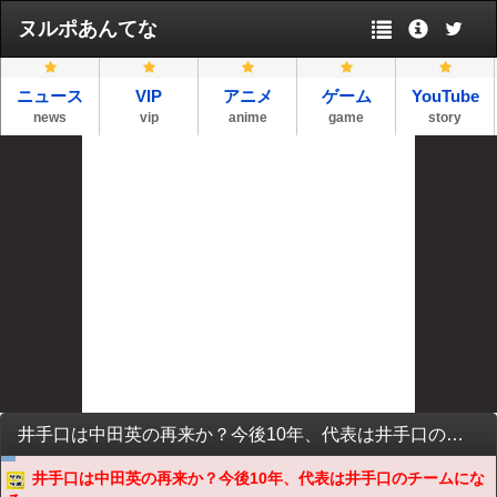
ヌルポあんてな
ニュース
VIP
アニメ
ゲーム
YouTube
news
vip
anime
game
story
井手口は中田英の再来か？今後10年、代表は井手口のチームになる
井手口は中田英の再来か？今後10年、代表は井手口のチームにな