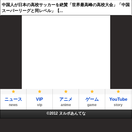
中国人が日本の高校サッカーを絶賛「世界最高峰の高校大会」「中国
スーパーリーグと同レベル」【...
ニュース
VIP
アニメ
ゲーム
YouTube
news
vip
anime
game
story
©2012
ヌルポあんてな