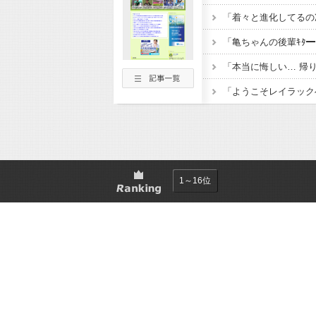
1～16位