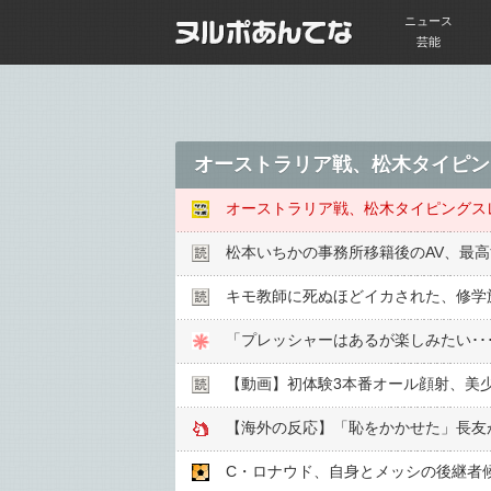
ニュース
芸能
オーストラリア戦、松木タイピン
オーストラリア戦、松木タイピングスレ
松本いちかの事務所移籍後のAV、最
キモ教師に死ぬほどイカされた、修学旅
「プレッシャーはあるが楽しみたい･･
【動画】初体験3本番オール顔射、美
【海外の反応】「恥をかかせた」長友が