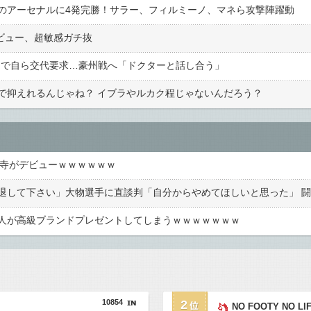
のアーセナルに4発完勝！サラー、フィルミーノ、マネら攻撃陣躍動
ビュー、超敏感ガチ抜
りで自ら交代要求…豪州戦へ「ドクターと話し合う」
で抑えれるんじゃね？ イブラやルカク程じゃないんだろう？
井寺がデビューｗｗｗｗｗｗ
人が高級ブランドプレゼントしてしまうｗｗｗｗｗｗｗ
10854
2
NO FOOTY NO LI