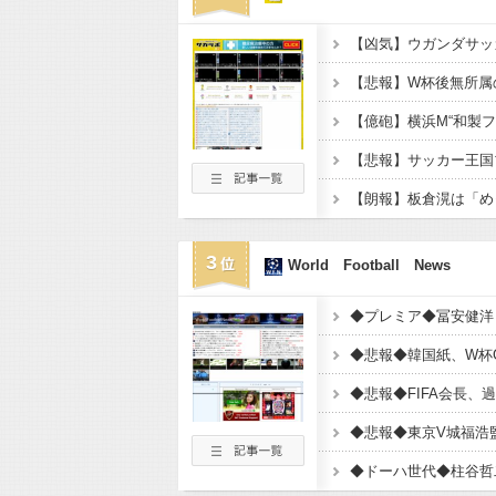
3
World Football News