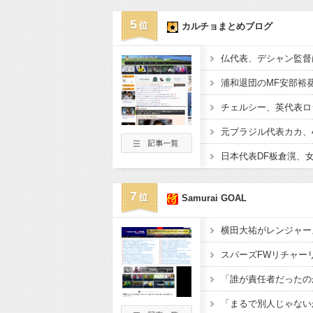
5
カルチョまとめブログ
7
Samurai GOAL