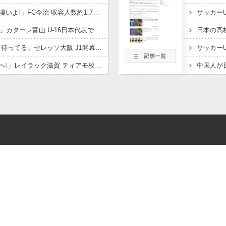
「着々と進化してるの凄いよ❕」FC今治 収容人数約1.7倍！アシックス里山スタジアム増席完了を発表‼観客席だけでなく コンコースやトイレ 観客動線なども整備
「亀ちゃんの後輩ｷﾀ━」カターレ富山 U-16日本代表でもプレー! 流経大柏からMF内田煌生の新加入内定したことを発表‼「持ち味である豊富な運動量とボール奪取能力を」
「本当に悔しい… 帰り待ってる」セレッソ大阪 J1開幕目前に大きな痛手 MF柴山昌也がトレーニングマッチ中に負傷 左ひざ複合じん帯損傷と診断 長期離脱も
「ようこそレイラックへ❕」レイラック滋賀 ティアモ枚方から MF松原 海斗が期限付き移籍で加入することを発表‼「チームの勝利に貢献できるよう全力で戦っていきます」