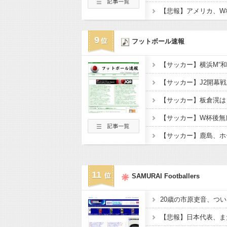
9
フットボール速報
11
SAMURAI Footballers
20歳の市原吏音、つい
【悲報】日本代表、ま