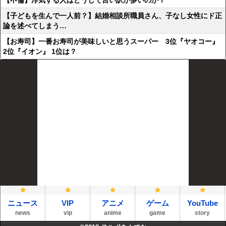
【不倫】浮気する人はどうして言い訳が多いのか？
【子どもを生んで一人前？】結婚相談所職員さん、子なし女性にド正
論を述べてしまう…
【お寿司】一番お寿司が美味しいと思うスーパー 3位『ヤオコー』
2位『イオン』 1位は？
ニュース
VIP
アニメ
ゲーム
YouTube
news
vip
anime
game
story