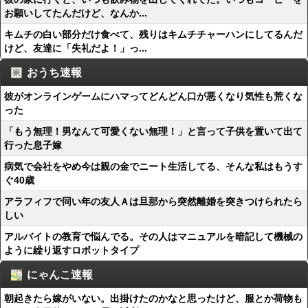
お願いしてたんだけど、なんか...
キムチの白い部分だけ食べて、残りはキムチチャーハンにしてるんだ
けど、友達に「失礼だよ！」っ...
おうち速報
彼がオンラインゲームにハマってどんどん口が悪くなり気性も荒くな
った
「もう無理！男なんて可愛くない無理！」と言って子供を置いて出て
行った息子嫁
病気で会社をやめ今は親の金でニート生活してる、そんな私はもうす
ぐ40歳
アラフィフで同い年の友人Ａは旦那から突然離婚を突きつけられたら
しい
アルバイトの教育で悩んでる。その人はマニュアルを暗記して機械の
ように繰り返すロボットタイプ
にゃんこ速報
朝起きたら嫁がいない。出掛けたのかなと思ったけど、服とか荷物も