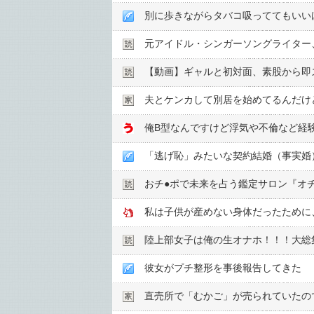
別に歩きながらタバコ吸っててもいい
元アイドル・シンガーソングライター、
【動画】ギャルと初対面、素股から即ズ
夫とケンカして別居を始めてるんだけ
「逃げ恥」みたいな契約結婚（事実婚
おチ●︎ポで未来を占う鑑定サロン『オ
私は子供が産めない身体だったために
陸上部女子は俺の生オナホ！！！大総
彼女がプチ整形を事後報告してきた
直売所で「むかご」が売られていたの