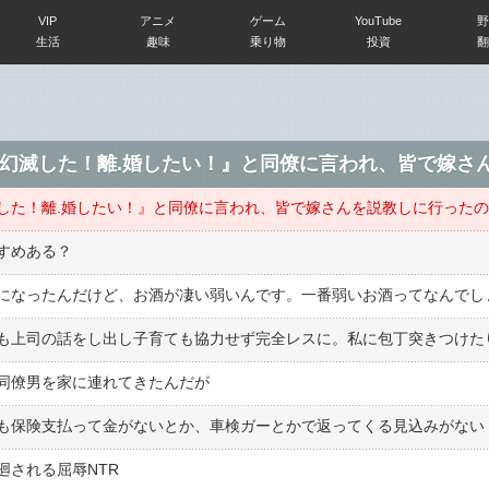
VIP
アニメ
ゲーム
YouTube
野
生活
趣味
乗り物
投資
翻
幻滅した！離.婚したい！』と同僚に言われ、皆で嫁さ
した！離.婚したい！』と同僚に言われ、皆で嫁さんを説教しに行った
すめある？
になったんだけど、お酒が凄い弱いんです。一番弱いお酒ってなんでし
同僚男を家に連れてきたんだが
も保険支払って金がないとか、車検ガーとかで返ってくる見込みがない
廻される屈辱NTR