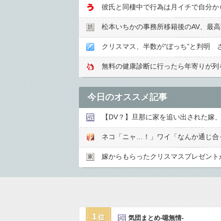
松本いちかの事務所移籍後のAV、最
クリスマス、半数が“ぼっち”と判明
無料の健康診断に行ったら年寄りが列
今日のオススメ記事
【DV？】旦那に家を追い出された嫁、
ネコ「ニャ…！」ワイ「なんか通じ合
嫁からもらったクリスマスプレゼント
1
気団まとめ-噫無情-