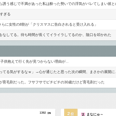
高すぎる
 さらに女性の8割が「クリスマスに告白されると受け入れる」
をなしてる。待ち時間が長くてイライラしてるのか、陰口を叩かれた
子供抱えて行く先が見つからない理由が...
ってる気がするなｗ」→心が通じたと思った次の瞬間、まさかの展開に
が育毛剤だった。フサフサでピチピチの30歳だけど育毛剤だった
1392
2
まなにゅ～