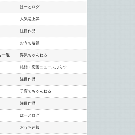
はーとログ
人気急上昇
注目作品
おうち速報
俺B型なんですけど浮気や不倫など経験した結果…熱しやすく冷めやすい。真剣に交際してる彼女が他界しても一週間後にはケロッとしてると思う。B型男ってみんな同じですか？
浮気ちゃんねる
結婚・恋愛ニュースぷらす
注目作品
子育てちゃんねる
注目作品
はーとログ
おうち速報