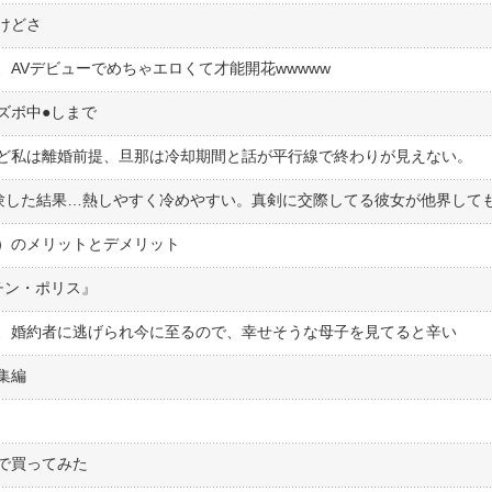
けどさ
AVデビューでめちゃエロくて才能開花wwwww
ボ中●︎しまで
ど私は離婚前提、旦那は冷却期間と話が平行線で終わりが見えない。
）のメリットとデメリット
チン・ポリス』
、婚約者に逃げられ今に至るので、幸せそうな母子を見てると辛い
集編
で買ってみた