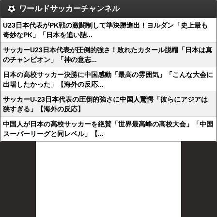
ワールドサッカーチャンネル
U23日本代表がPK戦の激闘制して準決勝進出！ヨルダン「史上最も
奇妙なPK」「日本を追い詰...
サッカーU23日本代表が圧倒的強さ！敗れたカタール脱帽「日本は真
のチャンピオン」「神の意志...
日本の高校サッカー決勝に中国感動「最高の雰囲気」「こんな大会に
出場したかった」【海外の反応...
サッカーU-23日本代表の圧倒的強さに中国人驚愕「彼らにアジアは
狭すぎる」【海外の反応】
中国人が日本の高校サッカーを絶賛「世界最高峰の高校大会」「中国
スーパーリーグと同レベル」【...