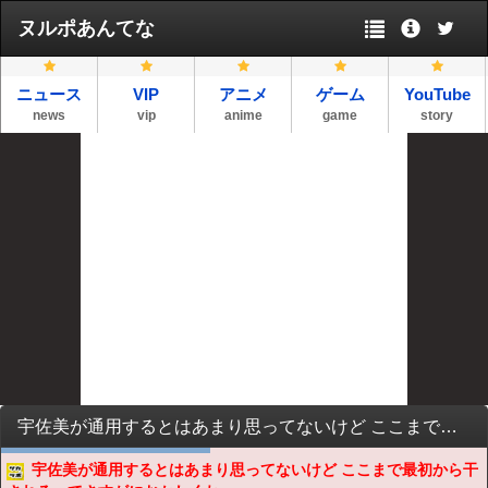
ヌルポあんてな
ニュース
VIP
アニメ
ゲーム
YouTube
news
vip
anime
game
story
宇佐美が通用するとはあまり思ってないけど ここまで最初から干されるってさすがにおかしくね？ なんかやらかしたのか？
宇佐美が通用するとはあまり思ってないけど ここまで最初から干