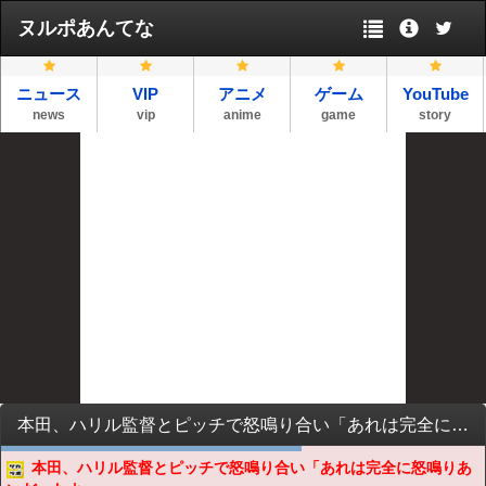
ヌルポあんてな
ニュース
VIP
アニメ
ゲーム
YouTube
news
vip
anime
game
story
本田、ハリル監督とピッチで怒鳴り合い「あれは完全に怒鳴りあいだったよ」
本田、ハリル監督とピッチで怒鳴り合い「あれは完全に怒鳴りあ