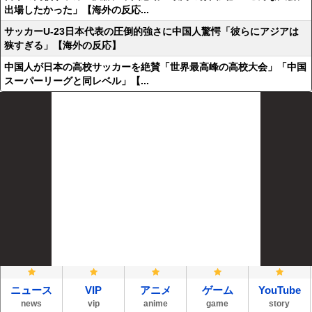
出場したかった」【海外の反応...
サッカーU-23日本代表の圧倒的強さに中国人驚愕「彼らにアジアは
狭すぎる」【海外の反応】
中国人が日本の高校サッカーを絶賛「世界最高峰の高校大会」「中国
スーパーリーグと同レベル」【...
ニュース
VIP
アニメ
ゲーム
YouTube
news
vip
anime
game
story