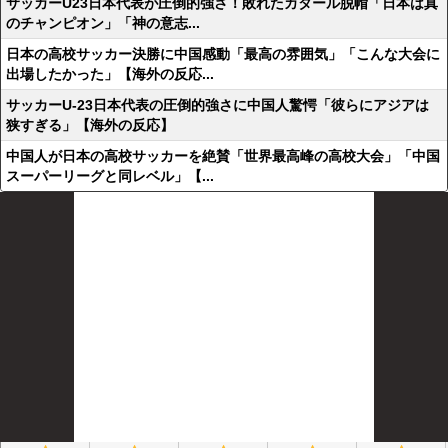
サッカーU23日本代表が圧倒的強さ！敗れたカタール脱帽「日本は真
のチャンピオン」「神の意志...
日本の高校サッカー決勝に中国感動「最高の雰囲気」「こんな大会に
出場したかった」【海外の反応...
サッカーU-23日本代表の圧倒的強さに中国人驚愕「彼らにアジアは
狭すぎる」【海外の反応】
中国人が日本の高校サッカーを絶賛「世界最高峰の高校大会」「中国
スーパーリーグと同レベル」【...