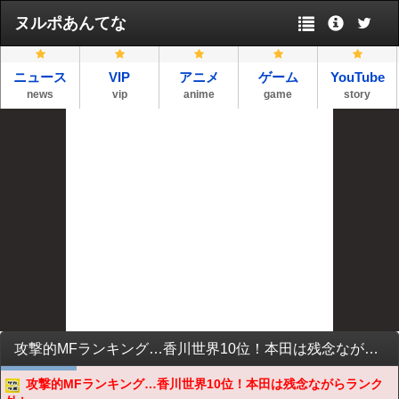
ヌルポあんてな
ニュース
VIP
アニメ
ゲーム
YouTube
news
vip
anime
game
story
攻撃的MFランキング…香川世界10位！本田は残念ながらランク外か
攻撃的MFランキング…香川世界10位！本田は残念ながらランク