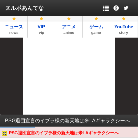
ヌルポあんてな
ニュース
VIP
アニメ
ゲーム
YouTube
news
vip
anime
game
story
PSG退団宣言のイブラ様の新天地は米LAギャラクシーへ
PSG退団宣言のイブラ様の新天地は米LAギャラクシーへ