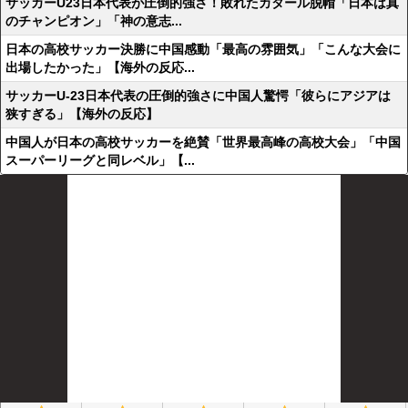
サッカーU23日本代表が圧倒的強さ！敗れたカタール脱帽「日本は真
のチャンピオン」「神の意志...
日本の高校サッカー決勝に中国感動「最高の雰囲気」「こんな大会に
出場したかった」【海外の反応...
サッカーU-23日本代表の圧倒的強さに中国人驚愕「彼らにアジアは
狭すぎる」【海外の反応】
中国人が日本の高校サッカーを絶賛「世界最高峰の高校大会」「中国
スーパーリーグと同レベル」【...