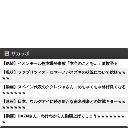
サカラボ
【絶望】イオンモール熊本爆発事故「本当のことを…」遺族語る
【現状】ファブリツィオ・ロマーノがスズキの状況について総括ｗｗ
ｗｗ
【動画】スペイン代表のククレジャさん…めちゃくちゃ格好良くなる
ｗｗｗｗｗｗ
【速報】日本、ウルグアイに続き新たな南米強豪との対戦キターｗｗ
ｗｗｗｗｗｗ
【動画】DAZNさん、わけわからん動画上げてしまうｗｗｗｗｗｗｗ
ｗ