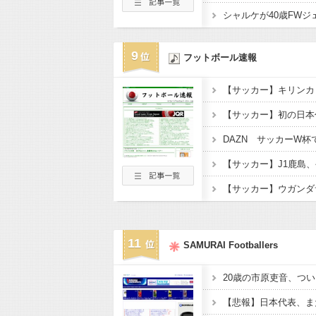
9
フットボール速報
11
SAMURAI Footballers
20歳の市原吏音、つい
【悲報】日本代表、ま