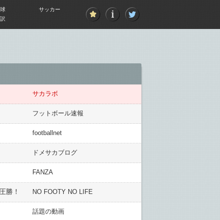
球
サッカー
訳
サカラボ
フットボール速報
footballnet
ドメサカブログ
FANZA
圧勝！
NO FOOTY NO LIFE
話題の動画