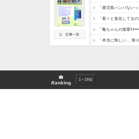
1～16位