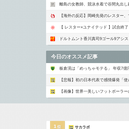
離島の女教師、競泳水着で谷間丸出し
【海外の反応】岡崎先発のレスター、
【 レスター×ユナイテッド 】試合終
ドルトムント香川真司9ゴール9アシ
今日のオススメ記事
板倉滉は「めっちゃモテる」 年収7
【画像】世界一美しいフットボーラーの
1
サカラボ