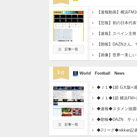
3
World Football News