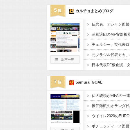
5
カルチョまとめブログ
7
Samurai GOAL