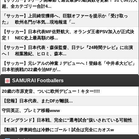
【サッカー】Jリーグ開幕節で過去最多の動員数を更新！ J1で30万人
超、全カテゴリー合計4...
「サッカー】上田綺世獲得へ、巨額オファーを提示か「受け取っ
た」 欧州名門が本気…現地報道「...
【サッカー】日本代表MF佐野航大、オランダ王者PSV加入が正式決
定！ NEC史上最高額の移...
【サッカー】日本代表・森保監督、日テレ『24時間テレビ』に出演
へ！ 相葉雅紀、ヒロミ、森本...
【サッカー】元レアルの神童Ｊデビューへ！登録名「中井卓大ピピ」
日本初挑戦の22歳今治MFが...
SAMURAI Footballers
20歳の市原吏音、ついに欧州デビュー！キター!!!!
【悲報】日本代表、またDFが離脱…
守田英正、プレミア移籍www
【イングランド】日本戦、完全に“選考試合”扱いされている可能性
【動画】伊東純也は冷静にゴール！試合は完全にカオスw