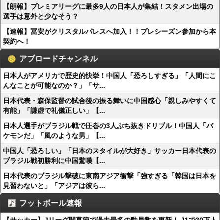
【朗報】プレミアリーグに最多9人の日本人が集結！スタメン出場の
選手は意外と少なそう？
【速報】冨安がクリスタルパレスへ加入！！プレシーズン参加から本
契約へ！
アブロードチャンネル
日本人がアメリカで歴史的快挙！中国人「恐ろしすぎる」「人間にこ
んなことが可能なのか？」「サ...
日本代表・森保監督の試合後の振る舞いに中国感心「親しみやすくて
有能」「謙虚で礼儀正しい」【...
日本人選手がブラジル戦で圧巻の3人ぶち抜きドリブル！中国人「バ
ケモンだ」「風のような男」【...
中国人「恐ろしい」「日本のスタイルが大好き」サッカー日本代表の
ブラジル戦初勝利に中国驚嘆【...
日本代表のブラジル撃破に東南アジア衝撃「強すぎる「韓国は日本を
見習わないと」「アジアは彼ら...
フットボール速報