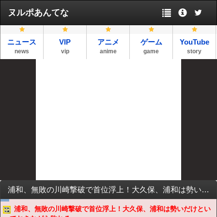
ヌルポあんてな
ニュース
VIP
アニメ
ゲーム
YouTube
news
vip
anime
game
story
浦和、無敗の川崎撃破で首位浮上！大久保、浦和は勢いだけといっておきながら敗れる・・
浦和、無敗の川崎撃破で首位浮上！大久保、浦和は勢いだけとい