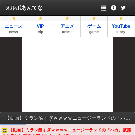
ヌルポあんてな
ニュース
VIP
アニメ
ゲーム
YouTube
news
vip
anime
game
story
【動画】ミラン酷すぎｗｗｗｗニュージーランドの『ハカ』披露のミランに落胆の声「こんなサイテーなもんを見せられるなんて目を疑う」
【動画】ミラン酷すぎｗｗｗｗニュージーランドの『ハカ』披露