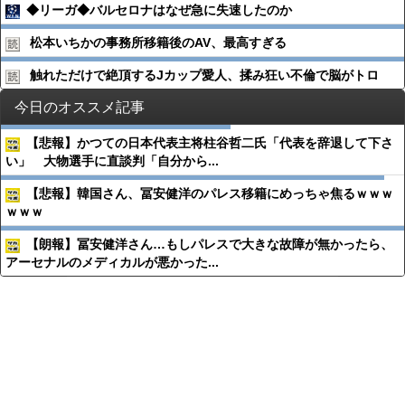
◆リーガ◆バルセロナはなぜ急に失速したのか
松本いちかの事務所移籍後のAV、最高すぎる
触れただけで絶頂するJカップ愛人、揉み狂い不倫で脳がトロ
今日のオススメ記事
【悲報】かつての日本代表主将柱谷哲二氏「代表を辞退して下さ
い」 大物選手に直談判「自分から...
【悲報】韓国さん、冨安健洋のパレス移籍にめっちゃ焦るｗｗｗ
ｗｗｗ
【朗報】冨安健洋さん…もしパレスで大きな故障が無かったら、
アーセナルのメディカルが悪かった...