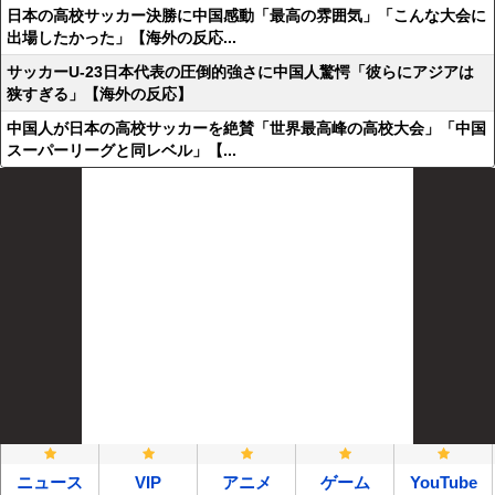
日本の高校サッカー決勝に中国感動「最高の雰囲気」「こんな大会に
出場したかった」【海外の反応...
サッカーU-23日本代表の圧倒的強さに中国人驚愕「彼らにアジアは
狭すぎる」【海外の反応】
中国人が日本の高校サッカーを絶賛「世界最高峰の高校大会」「中国
スーパーリーグと同レベル」【...
ニュース
VIP
アニメ
ゲーム
YouTube