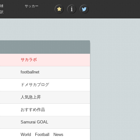
球
サッカー
訳
サカラボ
footballnet
ドメサカブログ
人気急上昇
おすすめ作品
Samurai GOAL
World Football News