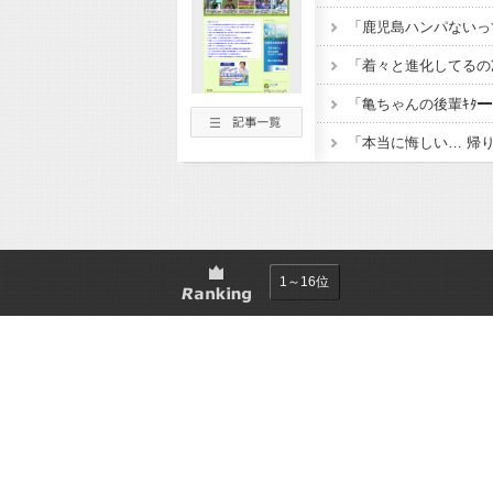
1～16位