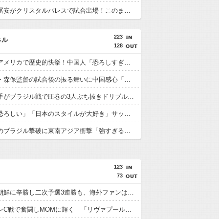
【速報】冨安がクリスタルパレスで試合出場！このまま内定の声が上がっている模様wwwww
223
ネル
128
日本人がアメリカで歴史的快挙！中国人「恐ろしすぎる」「人間にこんなことが可能なのか？」「サッカーで例えるなら…」【海外の反応】
日本代表・森保監督の試合後の振る舞いに中国感心「親しみやすくて有能」「謙虚で礼儀正しい」【海外の反応】
日本人選手がブラジル戦で圧巻の3人ぶち抜きドリブル！中国人「バケモンだ」「風のような男」【海外の反応】
中国人「恐ろしい」「日本のスタイルが大好き」サッカー日本代表のブラジル戦初勝利に中国驚嘆【海外の反応】
日本代表のブラジル撃破に東南アジア衝撃「強すぎる「韓国は日本を見習わないと」「アジアは彼らにとって狭すぎる」【海外の反応】
123
73
日本が北朝鮮に辛勝し二次予選3連勝も、海外ファンは采配に辛辣「おそろしい内容の後半」「今日の森保はチキン」
遠藤がマンC戦で奮闘しMOMに輝く 「リヴァプールの全てを体現している」「ダントツでリーグ最高のボランチ」