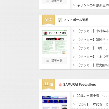
9
フットボール速報
11
SAMURAI Footballers
20歳の市原吏音、つい
【悲報】日本代表、ま