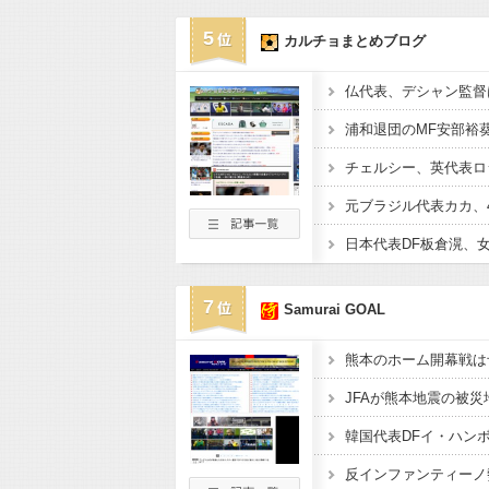
5
カルチョまとめブログ
7
Samurai GOAL