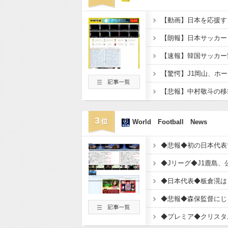
3
World Football News