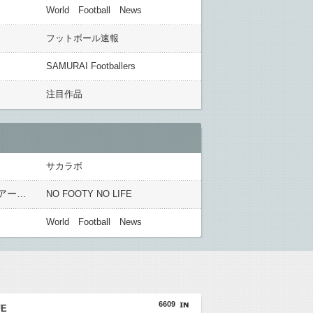
World Football News
フットボール速報
SAMURAI Footballers
注目作品
サカラボ
英国人「ようこそ」冨安健洋、クリスタルパレス加入が決定的に！メディカル検査をパス！現地サポが歓迎！アーセナルファンも祝福！【海外の反応】
NO FOOTY NO LIFE
World Football News
6609
FE