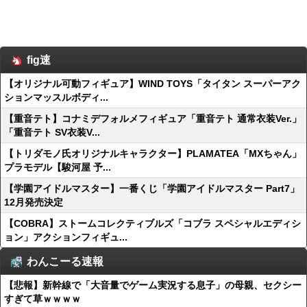
fig速
【オリジナル可動フィギュア】WIND TOYS「タイタン スーパーアク
ションマッスルボディ...
【重音テト】コナミデフォルメフィギュア「重音テト 通常衣装Ver.」
「重音テト SV衣装V...
【トリダモノ氏オリジナルキャラクター】PLAMATEA「MXちゃん」
プラモデル【駿河屋 予...
【学園アイドルマスター】一番くじ「学園アイドルマスター Part7」
12月発売決定
【COBRA】ストームコレクティブルズ「コブラ スペシャルエディシ
ョン」アクションフィギュ...
わんこーる速報
【悲報】新幹線で「大音量でゲーム実況する息子」の母親、セクシー
すぎて草ｗｗｗｗ