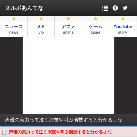
ヌルポあんてな
ニュース
VIP
アニメ
ゲーム
YouTube
news
vip
anime
game
story
声優の実力って泣く演技や叫ぶ演技すると分かるよな
声優の実力って泣く演技や叫ぶ演技すると分かるよな