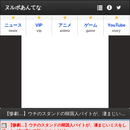
ヌルポあんてな
ニュース
VIP
アニメ
ゲーム
YouTube
news
vip
anime
game
story
【惨劇…】ウチのスタンドの韓国人バイトが、凄まじいミスをして、ヤ●ザに連れて行かれたんだが…
【惨劇…】ウチのスタンドの韓国人バイトが、凄まじいミスをし