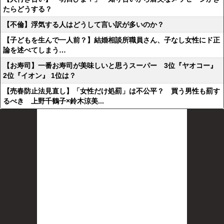
たらどうする？
【不倫】浮気する人はどうして言い訳が多いのか？
【子どもを生んで一人前？】結婚相談所職員さん、子なし女性にド正
論を述べてしまう…
【お寿司】一番お寿司が美味しいと思うスーパー 3位『ヤオコー』
2位『イオン』 1位は？
【売春防止法見直し】「女性だけ処罰」は不公平？ 買う男性も罰す
るべき 上野千鶴子×鈴木涼美...