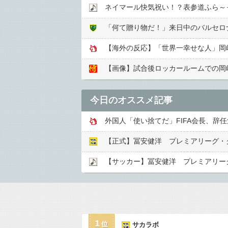
ネイマール快気祝い！？表参道ふら～
「何て贈り物だ！」来日中のバルセロ
【海外の反応】「世界一幸せな人」岡
【画像】試合後ロッカールームでの岡
今日のオススメ記事
外国人「使い捨てだ」FIFA会長、
1
サカラボ