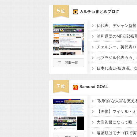
5
カルチョまとめブログ
7
Samurai GOAL