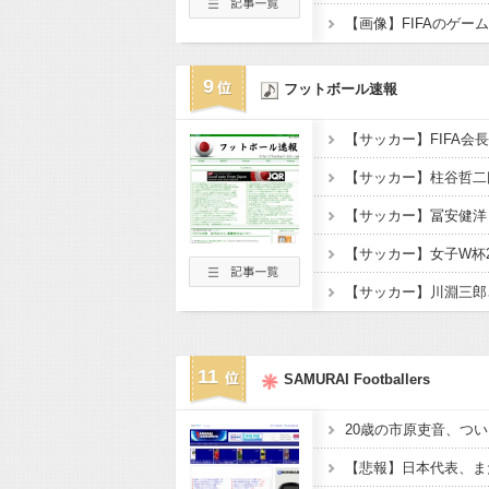
9
フットボール速報
11
SAMURAI Footballers
20歳の市原吏音、つい
【悲報】日本代表、ま