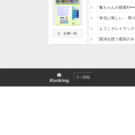
1～16位