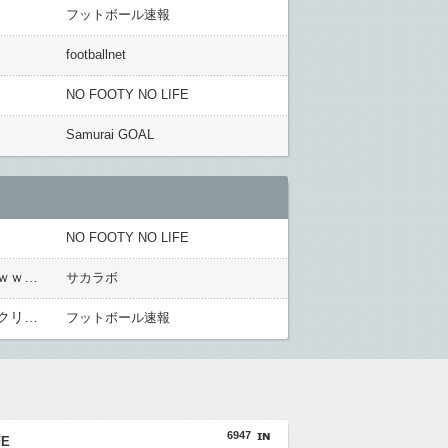
フットボール速報
footballnet
NO FOOTY NO LIFE
Samurai GOAL
NO FOOTY NO LIFE
【正式】冨安健洋 プレミアリーグ・クリスタルパレス入りへ BBCなど複数メディアが報道キターｗｗｗｗｗｗｗｗ
サカラボ
【サッカー】冨安健洋 プレミアリーグ・クリスタルパレス入りへ BBCなど複数メディアが報道 身体検査クリア、一両日中に正式契約
フットボール速報
6947
FE