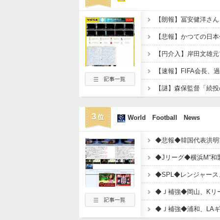
3
World Football News