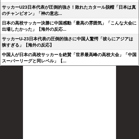
サッカーU23日本代表が圧倒的強さ！敗れたカタール脱帽「日本は真
のチャンピオン」「神の意志...
日本の高校サッカー決勝に中国感動「最高の雰囲気」「こんな大会に
出場したかった」【海外の反応...
サッカーU-23日本代表の圧倒的強さに中国人驚愕「彼らにアジアは
狭すぎる」【海外の反応】
中国人が日本の高校サッカーを絶賛「世界最高峰の高校大会」「中国
スーパーリーグと同レベル」【...