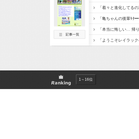
1～16位