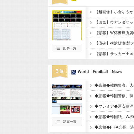
3
World Football News