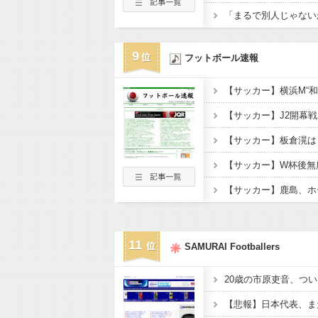
9
フットボール速報
11
SAMURAI Footballers
20歳の市原吏音、つい
【悲報】日本代表、ま