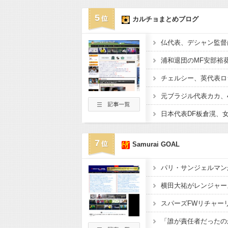
5
カルチョまとめブログ
7
Samurai GOAL