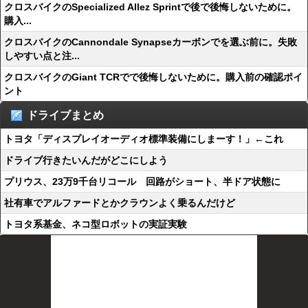
クロスバイクのSpecialized Allez Sprintで後で後悔しないために。
購入...
クロスバイクのCannondale Synapseカーボンでを選ぶ前に。失敗
しやすい点と注...
クロスバイクのGiant TCRでで後悔しないために。購入前の確認ポイ
ント
ドライブまとめ
トヨタ「ディスプレイオーディオ標準装備にしまーす！」←これ
ドライブ行きたいんだがどこにしよう
プリウス、23万9千台リコール 回路がショート、半ドア状態に
社有車でアルファードとかクラウンよく乗るんだけど
トヨタ系基金、ネコ型ロボットの実証実験