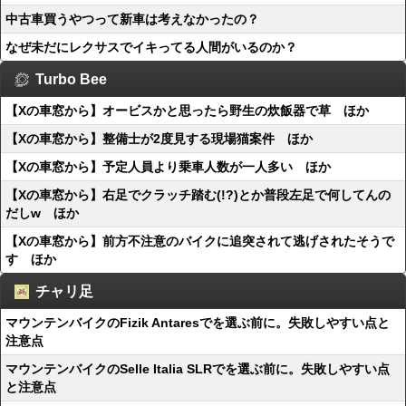
中古車買うやつって新車は考えなかったの？
なぜ未だにレクサスでイキってる人間がいるのか？
Turbo Bee
【Xの車窓から】オービスかと思ったら野生の炊飯器で草 ほか
【Xの車窓から】整備士が2度見する現場猫案件 ほか
【Xの車窓から】予定人員より乗車人数が一人多い ほか
【Xの車窓から】右足でクラッチ踏む(!?)とか普段左足で何してんの
だしw ほか
【Xの車窓から】前方不注意のバイクに追突されて逃げされたそうで
す ほか
チャリ足
マウンテンバイクのFizik Antaresでを選ぶ前に。失敗しやすい点と
注意点
マウンテンバイクのSelle Italia SLRでを選ぶ前に。失敗しやすい点
と注意点