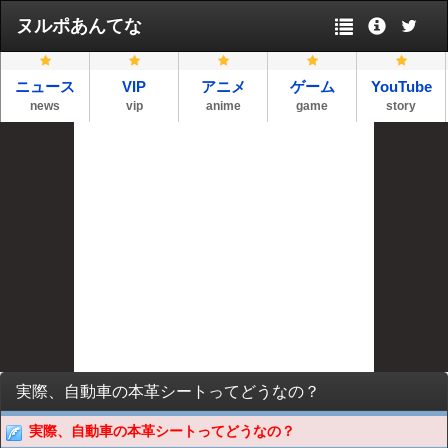
ヌルポあんてな
ニュース
VIP
アニメ
ゲーム
YouTube
news
vip
anime
game
story
実際、自動車の本革シートってどうなの？
実際、自動車の本革シートってどうなの？