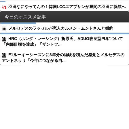
羽田なにやってんの！韓国LCCエアプサンが昼間の羽田に就航へ
今日のオススメ記事
メルセデスのラッセルが恋人カルメン・ムントさんと婚約
HRC（ホンダ・レーシング）折原氏、ADUO改良型PUについて
「内部目標を達成」「ザントフ...
F1ルーキーシーズンに3年分の経験を積んだ感覚とメルセデスの
アントネッリ「今年につながる自...