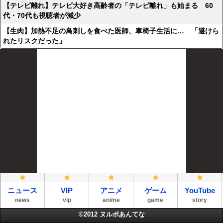
【テレビ離れ】テレビ大好き高齢者の「テレビ離れ」も始まる 60
代・70代も視聴者が減少
【生肉】加熱不足の鳥刺しを食べた医師、車椅子生活に… 「避けら
れたリスクだった」
ニュース
VIP
アニメ
ゲーム
YouTube
news
vip
anime
game
story
©2012
ヌルポあんてな