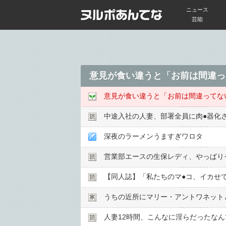
ニュース
芸能
意見が食い違うと「お前は間違っ
意見が食い違うと「お前は間違ってな
中途入社の人妻、部署全員に肉●︎器化
深夜のラーメンうますぎワロタ
営業部エースの生保レディ、やっぱり
【同人誌】「私たちのマ●︎コ、イカ
うちの近所にマリー・アントワネット
人妻12時間、こんなに淫らだったな