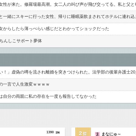
と一緒にスキーに行った女性、帰りに睡眠薬飲まされてホテルに連れ込
女からしたら薄っぺらい感じだとわかってショックだった
でちんしこサポート夢体
の一言で人生激変ｗｗｗｗ
は自分の両親に私の存在を一度も報告してなかった
1390
2
まなにゅ～