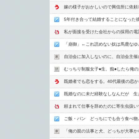
5年付き合って結婚することになった
私が面接を受けた会社からの採用の電
「崩御」←これ読めない奴は馬鹿なゆ
自治会に加入しないのに、自治会主催
むっちり制服女子●︎生、痴●︎したら俺
既婚なのに未だ経験なしなんだが 生
頼まれて仕事を辞めたのに寄生虫扱い
ご飯・パン どっちにでも合う食べ物
「俺の親の法事と犬、どっちが大事か