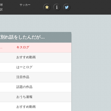
球
サッカー
訳
に別れ話をしたんだが…
…
キスログ
おすすめ動画
はーとログ
注目作品
話題の作品
おうち速報
おすすめ動画