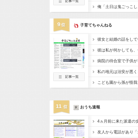
9
子育てちゃんねる
彼は私が何かしても、
11
おうち速報