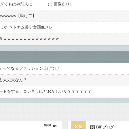
すぎてもはや別人に・・・ （※画像あり）
wwwww【助けて】
ほか ベトナム美少女画像スレ
タｗｗｗｗｗｗｗｗｗｗｗｗｗｗ
」ってなるファッション上げてけ
も大丈夫なん？
ートをする←コレ言うほどおかしいか？？？？？？
9986
2
BIPブログ