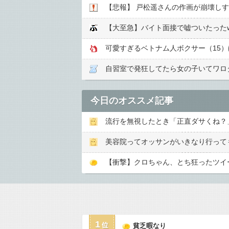
【悲報】 戸松遥さんの作画が崩壊し
【大至急】バイト面接で嘘ついたったw
可愛すぎるベトナム人ボクサー（15）
自習室で発狂してたら女の子いてワロ
今日のオススメ記事
流行を無視したとき「正直ダサくね？
美容院ってオッサンがいきなり行って
【衝撃】クロちゃん、とち狂ったツイ
1
貧乏暇なり